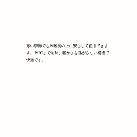
寒い季節でも床暖房の上に安心して使用できま
す。 50℃まで耐熱、暖かさを逃がさない構造で
快適です。