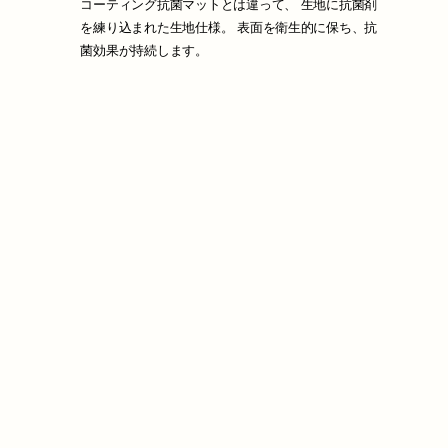
コーティング抗菌マットとは違って、 生地に抗菌剤
を練り込まれた生地仕様。 表面を衛生的に保ち、抗
菌効果が持続します。