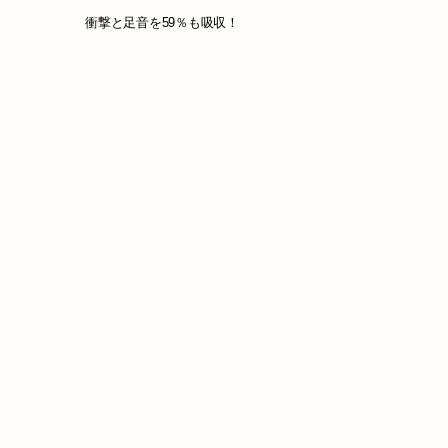
​衝撃と足音を59％も吸収！