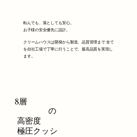
転んでも、落としても安心。
お子様の安全優先に設計。
クリームハウスは開発から製造、品質管理まで 全て
を自社工場で丁寧に行うことで、最高品質を実現し
ます。
8層
​ の
高密度
極圧クッシ