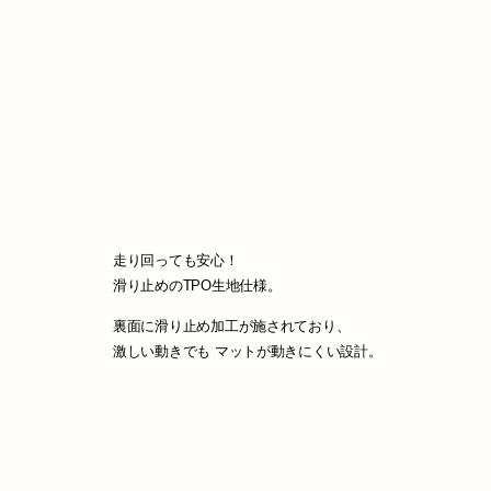
走り回っても安心！
滑り止めのTPO生地仕様。
裏面に滑り止め加工が施されており、
激しい動きでも マットが動きにくい設計。