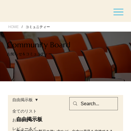
HOME
/
コミュニティー
Community Board
お知らせ＆コミュニティー
自由掲示板
全てのリスト
自由掲示板
お知らせ
レビュー＆イ