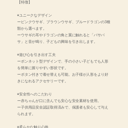
【特徴】
◉ユニークなデザイン
ーピンクウサギ、ブラウンウサギ、ブルードラゴンの3種
類から選べます。
ーウサギの耳やドラゴンの角と翼に触れると「バサバ
サ」と音が鳴り、子どもの興味を引き出します。
◉遊び心を引き出す工夫
ーボンネット型デザインで、手の小さい子どもでも人形
を簡単に握りやすい形状です。
ーボタン付きで着せ替えも可能。お子様が人形をより好
きになれるアクセサリーです。
◉安全性へのこだわり
ー赤ちゃんが口に含んでも安心な安全素材を使用。
ー子供用品安全認証取得済みで、保護者も安心して与え
られます。
◉柔らかな触り心地