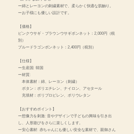
ー綿とレーヨンの刺繍素材で、柔らかく快適な肌触り。
ーお子様にも優しい設計です。
【価格】
ピンクウサギ・ブラウンウサギボンネット：2,000円（税
別）
ブルードラゴンボンネット：2,400円（税別）
【仕様】
ー生産国: 韓国
ー材質:
本体素材：綿、レーヨン（刺繍）
ボタン：ポリエチレン、ナイロン、アセタール
充填材：ポリプロピレン、ポリウレタン
【おすすめポイント】
ー想像力を刺激: 音やデザインで子どもの興味を引き出
し、人形遊びをさらに楽しくします。
ー安心素材: 赤ちゃんにも優しい安全な素材で、親御さん