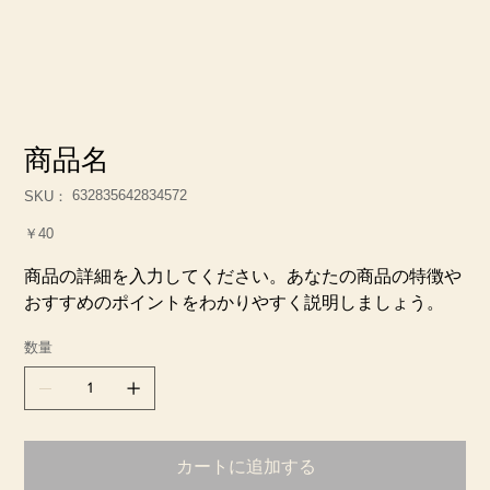
商品名
SKU：
632835642834572
SKU：
632835642834572
価
￥40
格
商品の詳細を入力してください。あなたの商品の特徴や
おすすめのポイントをわかりやすく説明しましょう。
数量
カートに追加する