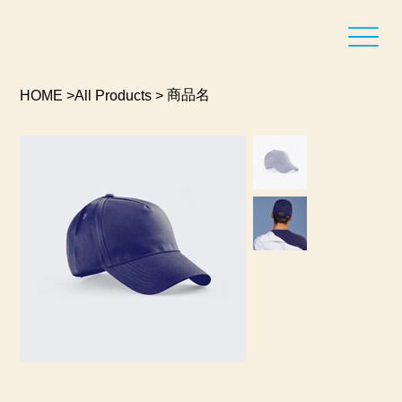
商品名
HOME
>
All Products
>