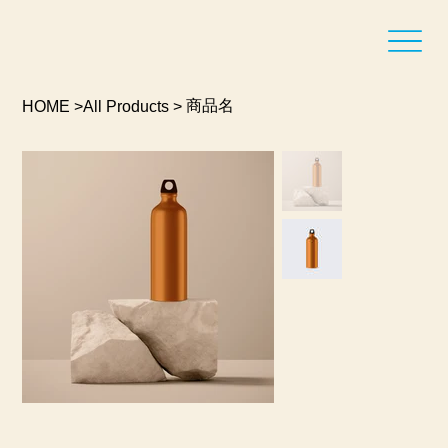
商品名
HOME
>
All Products
>