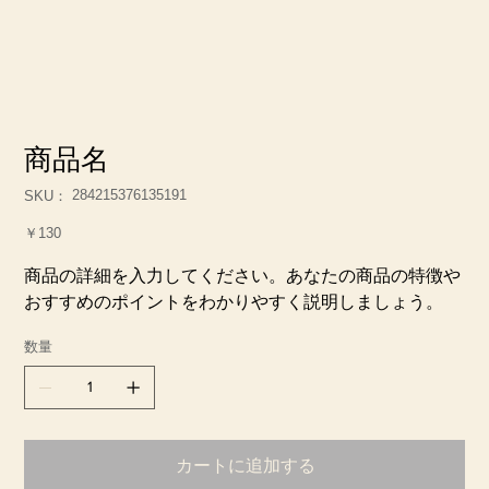
商品名
SKU：
284215376135191
SKU：
284215376135191
価
￥130
格
商品の詳細を入力してください。あなたの商品の特徴や
おすすめのポイントをわかりやすく説明しましょう。
数量
カートに追加する