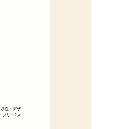
吸収性・デザ
「フリー2ス