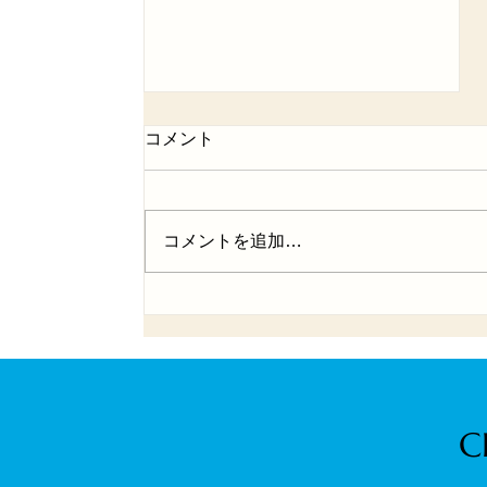
コメント
コメントを追加…
2025年最新モデル！「エアモ
ン」新発売のお知らせ
C